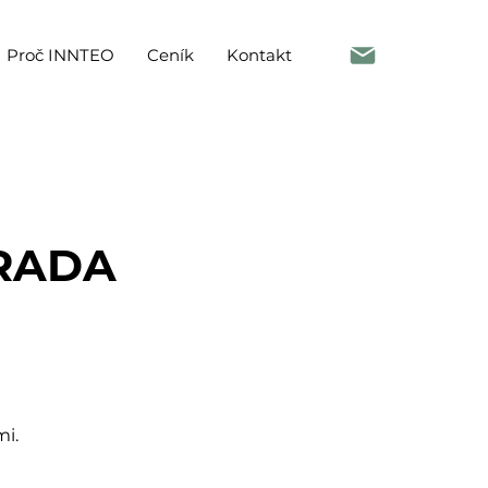
Proč INNTEO
Ceník
Kontakt
RADA
mi.