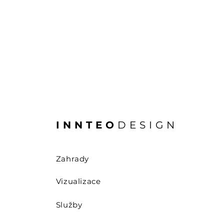
INNTEO
DESIGN
Zahrady
Vizualizace
Služby