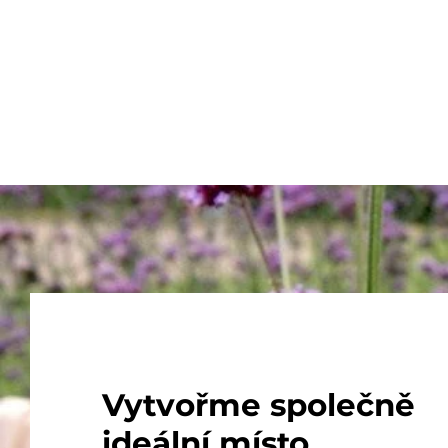
Vytvořme společně
ideální místo