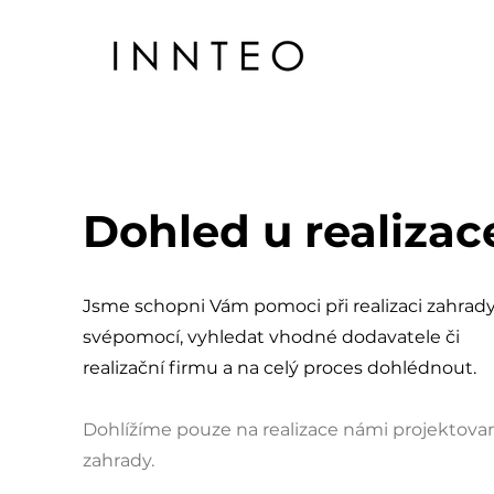
Dohled u realizac
Jsme schopni Vám pomoci při realizaci zahrad
svépomocí, vyhledat vhodné dodavatele či
realizační firmu a na celý proces dohlédnout.
Dohlížíme pouze na realizace námi projektova
zahrady.