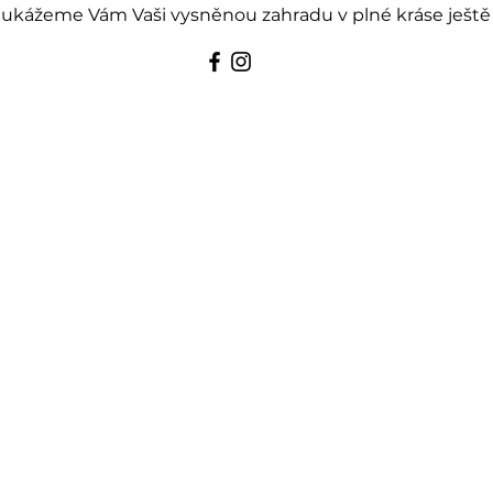
kážeme Vám Vaši vysněnou zahradu v plné kráse ještě p