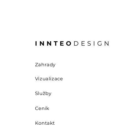
INNTEO
DESIGN
Zahrady
Vizualizace
Služby
Ceník
Kontakt