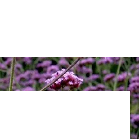
tní styl a Vaše představy. Zkrátka na