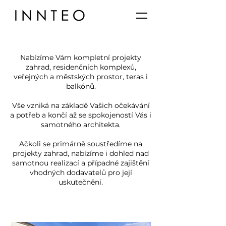
Nabízíme Vám kompletní projekty
zahrad, residenčních komplexů,
veřejných a městských prostor, teras i
balkónů.
Vše vzniká na základě Vašich očekávání
a potřeb a končí až se spokojeností Vás i
samotného architekta.​
Ačkoli se primárně soustředíme na
projekty zahrad, nabízíme i dohled nad
samotnou realizací a případné zajištění
vhodných dodavatelů pro její
uskutečnění.