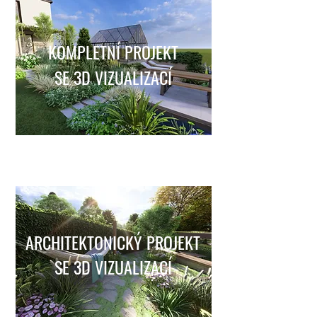
KOMPLETNÍ PROJEKT
SE 3D VIZUALIZACÍ
ARCHITEKTONICKÝ PROJEKT
SE 3D VIZUALIZACÍ