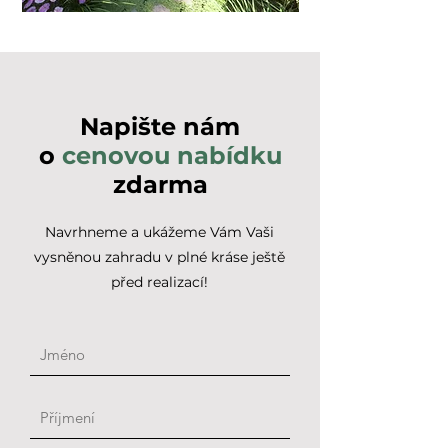
Napište nám
o
cenovou nabídku
zdarma
Navrhneme a ukážeme Vám Vaši
vysněnou zahradu v plné kráse ještě
před realizací!