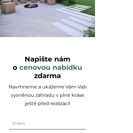
Napište nám
o
cenovou nabídku
zdarma
Navrhneme a ukážeme Vám Vaši
vysněnou zahradu v plné kráse
ještě před realizací!