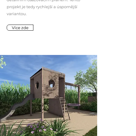
projekt je tedy rychlejší a úspornější
variantou.
Více zde