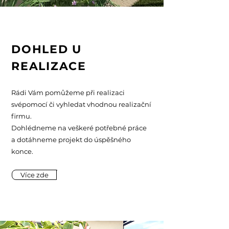
DOHLED U
REALIZACE
Rádi Vám pomůžeme při realizaci
svépomocí či vyhledat vhodnou realizační
firmu.
Dohlédneme na veškeré potřebné práce
a dotáhneme projekt do úspěšného
konce.
Více zde